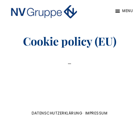
Zum
MENU
Inhalt
NVGruppe
springen
Cookie policy (EU)
DATENSCHUTZERKLÄRUNG
·
IMPRESSUM